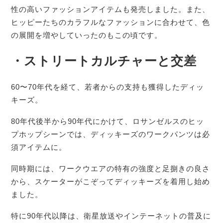
性の高いファッションアイテムも発売しました。また、
ヒッピーたちのカラフルなファッションに合わせて、色
の展開を増やしていったのもこの頃です。
・ストリートカルチャーと交差
60〜70年代を経て、若者からの支持も獲得したディッ
キーズ。
80年代後半から90年代にかけて、ロサンゼルスのヒッ
プホップシーンでは、ディッキーズのワークパンツは必
須アイテムに。
同時期には、ワークウエアの特有の強度と足捌きの良さ
から、スケーターがこぞってディッキーズを着用し始め
ました。
特に90年代以降は、衛星放送やインテーネットの普及に