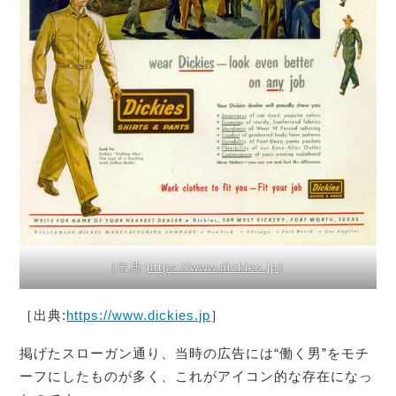
［出典:
https://www.dickies.jp
］
［出典:
https://www.dickies.jp
］
掲げたスローガン通り、当時の広告には“働く男”をモチ
ーフにしたものが多く、これがアイコン的な存在になっ