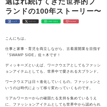
選ばれ続けてきた世界的ブ
ランドの100年ストーリー〜
シェア
ツイート
LINEで送る
Pocket
こんにちは。
仕事と家事・育児を両立しながら、古着屋開業を目指す
「SWAMP SIDE」佐々木です！
ディッキーズといえば、ワークウエアとしてもファッシ
ョンアイテムとしても、世界中で愛される大ブランド。
ワークウエアは日々進化していくもの。ファッションと
いうのは時代によって移り変わっていくものです。
リアルワーカーからの確固たる支持を集めているうえ
に、ファッションアイテムとしても世界中から認められ