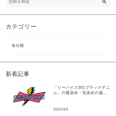
索
カテゴリー
未分類
新着記事
「リーバイス501ブラックデニ
ム」の後染め・先染めの違い
を解説！
2025/3/5