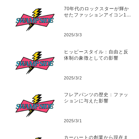
70年代のロックスターが輝か
せたファッションアイコン10
選
2025/3/3
ヒッピースタイル：自由と反
体制の象徴としての影響
2025/3/2
フレアパンツの歴史：ファッ
ションに与えた影響
2025/3/1
カーハートの創業から現在ま