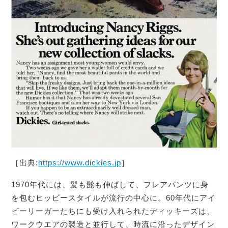
［出典:
https://www.dickies.jp
］
1970年代には、髪も髭も伸ばして、フレアパンツに身
を包むヒッピースタイルが流行の中心に。60年代にアイ
ビーリーガーたちにも受け入れられたディッキーズは、
ワークウエアの製造と並行して、時流に沿ったデザイン