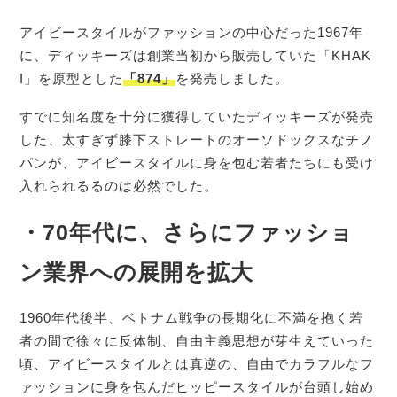
アイビースタイルがファッションの中心だった1967年
に、ディッキーズは創業当初から販売していた「KHAK
I」を原型とした
「874」
を発売しました。
すでに知名度を十分に獲得していたディッキーズが発売
した、太すぎず膝下ストレートのオーソドックスなチノ
パンが、アイビースタイルに身を包む若者たちにも受け
入れられるるのは必然でした。
・70年代に、さらにファッショ
ン業界への展開を拡大
1960年代後半、ベトナム戦争の長期化に不満を抱く若
者の間で徐々に反体制、自由主義思想が芽生えていった
頃、アイビースタイルとは真逆の、自由でカラフルなフ
ァッションに身を包んだヒッピースタイルが台頭し始め