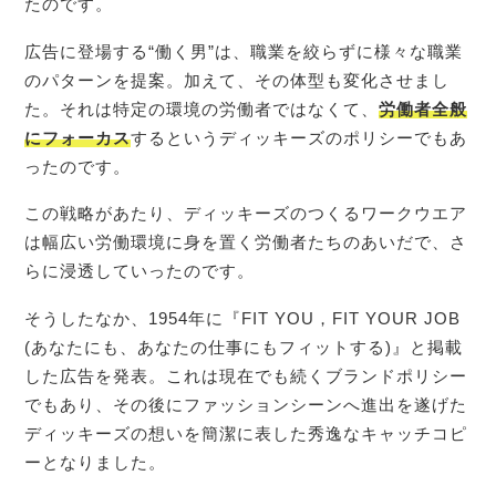
たのです。
広告に登場する“働く男”は、職業を絞らずに様々な職業
のパターンを提案。加えて、その体型も変化させまし
た。それは特定の環境の労働者ではなくて、
労働者全般
にフォーカス
するというディッキーズのポリシーでもあ
ったのです。
この戦略があたり、ディッキーズのつくるワークウエア
は幅広い労働環境に身を置く労働者たちのあいだで、さ
らに浸透していったのです。
そうしたなか、1954年に『FIT YOU，FIT YOUR JOB
(あなたにも、あなたの仕事にもフィットする)』と掲載
した広告を発表。これは現在でも続くブランドポリシー
でもあり、その後にファッションシーンへ進出を遂げた
ディッキーズの想いを簡潔に表した秀逸なキャッチコピ
ーとなりました。