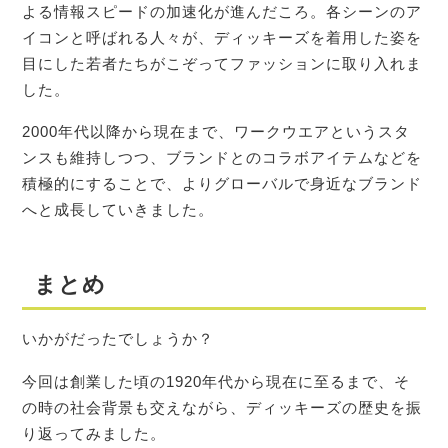
よる情報スピードの加速化が進んだころ。各シーンのア
イコンと呼ばれる人々が、ディッキーズを着用した姿を
目にした若者たちがこぞってファッションに取り入れま
した。
2000年代以降から現在まで、ワークウエアというスタ
ンスも維持しつつ、ブランドとのコラボアイテムなどを
積極的にすることで、よりグローバルで身近なブランド
へと成長していきました。
まとめ
いかがだったでしょうか？
今回は創業した頃の1920年代から現在に至るまで、そ
の時の社会背景も交えながら、ディッキーズの歴史を振
り返ってみました。