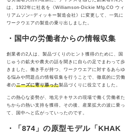
は、1922年に社名を《Williamson-Dickie Mfg.CO ウィ
リアムソン−ディッキー製造会社》に変更して、一気に
ワークウエアの製造の乗り出しました。
・国中の労働者からの情報収集
創業者の2人は、製品づくりのヒント獲得のために、国
じゅうの鉱夫や農夫の話を聞きに自らの足でまわって歩
きました。働き手が持つ、ワークウエアに対するあらゆ
る悩みや問題点の情報収集を行うことで、徹底的に労働
者の
ニーズに寄り添った
製品づくりに役立てました。
この熱心な姿勢が、地元テキサスの現場で働く労働者た
ちからの熱い支持を獲得。その後、産業拡大の波に乗っ
て、国中へと広がっていったのです。
・「874」の原型モデル「KHAK