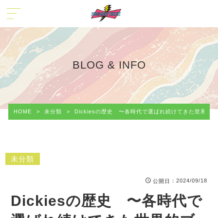
BLOG & INFO
HOME
>
未分類
>
Dickiesの歴史 〜各時代で選ばれ続けてきた世界的
未分類
：2024/09/18
公開日
Dickiesの歴史 〜各時代で