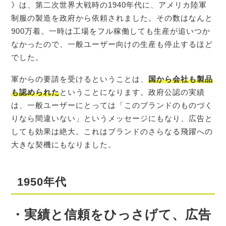
》は、第二次世界大戦時の1940年代に、アメリカ陸軍
制服の製造を政府から依頼されました。その数はなんと
900万着。一時は工場をフル稼働しても生産が追いつか
なかったので、一般ユーザー向けの生産も停止するほど
でした。
軍からの要請を受けるということは、
国から会社も製品
も認められた
ということになります。政府公認の実績
は、一般ユーザーにとっては「このブランドのものづく
りなら間違いない」というメッセージにもなり、広告と
しても効果は絶大。これはブランドのさらなる飛躍への
大きな契機にもなりました。
1950年代
・実績と信頼をひっさげて、広告